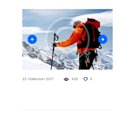
service-4
service-6
22. FEBRUARY 2017
420
0
Beitragsnavigat