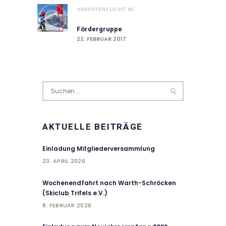
Vorheriger
VERÖFFENTLICHT IN
Beitrag
Fördergruppe
22. FEBRUAR 2017
Suchen
nach:
AKTUELLE BEITRÄGE
Einladung Mitgliederversammlung
23. APRIL 2026
Wochenendfahrt nach Warth-Schröcken
(Skiclub Trifels e.V.)
8. FEBRUAR 2026