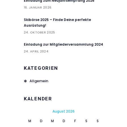
Einladung zum Neujahrsempfang 2026
16. JANUAR 2026
Skibörse 2025 – Finde Deine perfekte
Ausrüstung!
24. OKTOBER 2025
Einladung zur Mitgliederversammlung 2024
24. APRIL 2024
KATEGORIEN
Allgemein
KALENDER
August 2026
M
D
M
D
F
S
S