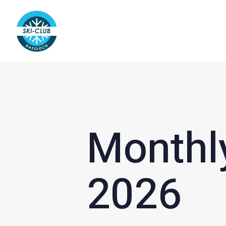
Monthly
2026