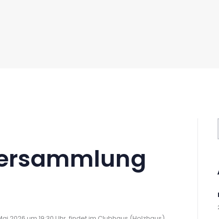
versammlung
Mai 2026 um 19:30 Uhr, findet im Clubhaus (Holzhaus)