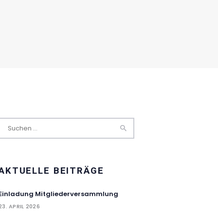
Suchen
nach:
AKTUELLE BEITRÄGE
Einladung Mitgliederversammlung
23. APRIL 2026