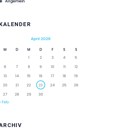
Allgemein
KALENDER
April 2026
M
D
M
D
F
S
S
1
2
3
4
5
6
7
8
9
10
11
12
13
14
15
16
17
18
19
20
21
22
23
24
25
26
27
28
29
30
« Feb.
ARCHIV