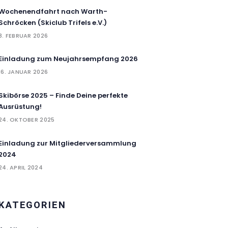
Wochenendfahrt nach Warth-
Schröcken (Skiclub Trifels e.V.)
8. FEBRUAR 2026
Einladung zum Neujahrsempfang 2026
16. JANUAR 2026
Skibörse 2025 – Finde Deine perfekte
Ausrüstung!
24. OKTOBER 2025
Einladung zur Mitgliederversammlung
2024
24. APRIL 2024
KATEGORIEN