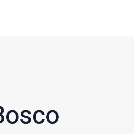
 Bosco