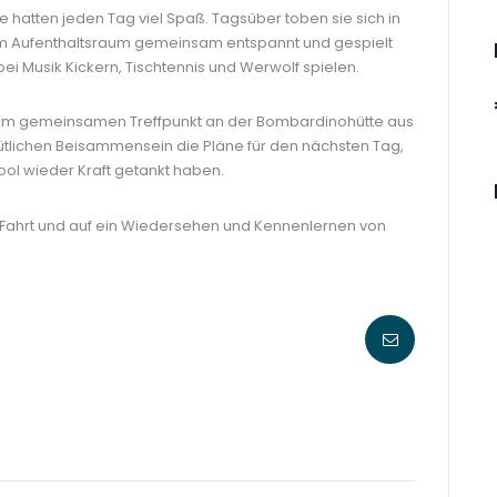
 hatten jeden Tag viel Spaß. Tagsüber toben sie sich in
im Aufenthaltsraum gemeinsam entspannt und gespielt
i Musik Kickern, Tischtennis und Werwolf spielen.
eim gemeinsamen Treffpunkt an der Bombardinohütte aus
lichen Beisammensein die Pläne für den nächsten Tag,
ol wieder Kraft getankt haben.
e Fahrt und auf ein Wiedersehen und Kennenlernen von