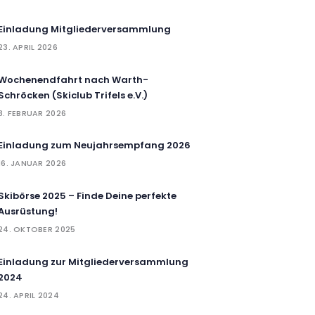
Einladung Mitgliederversammlung
23. APRIL 2026
Wochenendfahrt nach Warth-
Schröcken (Skiclub Trifels e.V.)
8. FEBRUAR 2026
Einladung zum Neujahrsempfang 2026
16. JANUAR 2026
Skibörse 2025 – Finde Deine perfekte
Ausrüstung!
24. OKTOBER 2025
Einladung zur Mitgliederversammlung
2024
24. APRIL 2024