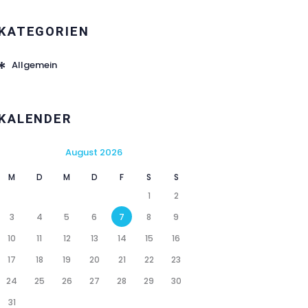
KATEGORIEN
Allgemein
KALENDER
August 2026
M
D
M
D
F
S
S
1
2
3
4
5
6
7
8
9
10
11
12
13
14
15
16
17
18
19
20
21
22
23
24
25
26
27
28
29
30
31