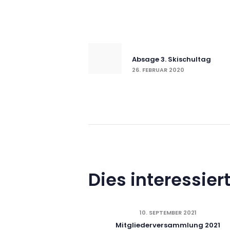
Beitrag
Vorheriger Beitrag
Absage 3. Skischultag
26. FEBRUAR 2020
Dies interessiert
10. SEPTEMBER 2021
Mitgliederversammlung 2021