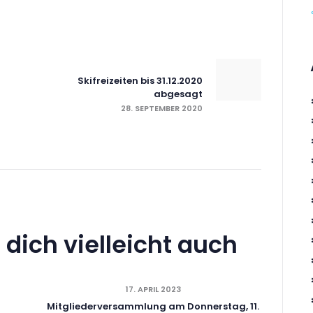
snavigation
Nächster Beitrag:
Skifreizeiten bis 31.12.2020
abgesagt
28. SEPTEMBER 2020
 dich vielleicht auch
17. APRIL 2023
Mitgliederversammlung am Donnerstag, 11.