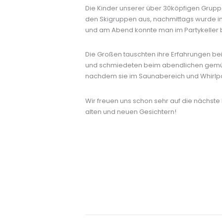
Die Kinder unserer über 30köpfigen Gruppe
den Skigruppen aus, nachmittags wurde 
und am Abend konnte man im Partykeller be
Die Großen tauschten ihre Erfahrungen b
und schmiedeten beim abendlichen gemüt
nachdem sie im Saunabereich und Whirlpo
Wir freuen uns schon sehr auf die nächst
alten und neuen Gesichtern!