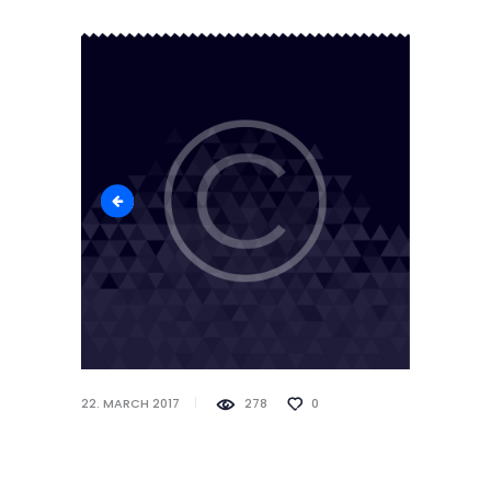
logo_footer
22. MARCH 2017
278
0