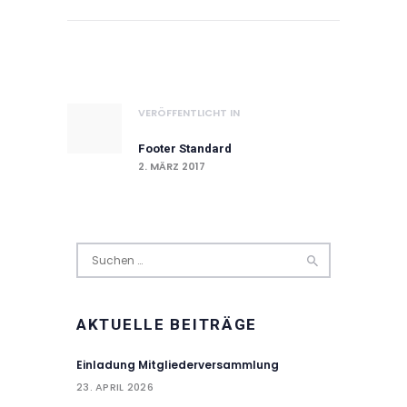
Beitragsnavigat
Vorheriger
VERÖFFENTLICHT IN
Beitrag
Footer Standard
2. MÄRZ 2017
Suchen
nach:
AKTUELLE BEITRÄGE
Einladung Mitgliederversammlung
23. APRIL 2026