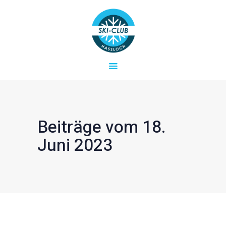
Startseite
Aktuelles
SKICLUB HASSLOCH E.V.
Verein
Ski- und Snowboard-Freizeiten in der Region
Termine & Fahrten
Kontakt
Beiträge vom 18.
Juni 2023