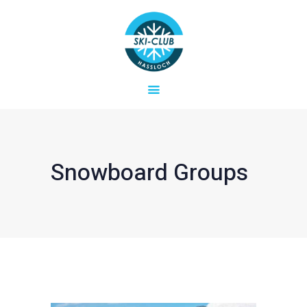
Startseite
Aktuelles
SKICLUB HASSLOCH E.V.
Verein
Ski- und Snowboard-Freizeiten in der Region
Termine & Fahrten
Kontakt
Snowboard Groups