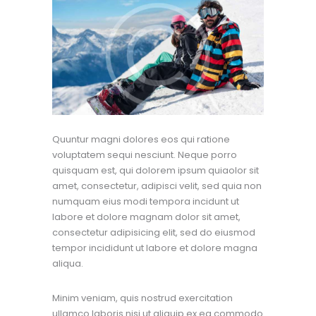
Quuntur magni dolores eos qui ratione
voluptatem sequi nesciunt. Neque porro
quisquam est, qui dolorem ipsum quiaolor sit
amet, consectetur, adipisci velit, sed quia non
numquam eius modi tempora incidunt ut
labore et dolore magnam dolor sit amet,
consectetur adipisicing elit, sed do eiusmod
tempor incididunt ut labore et dolore magna
aliqua.
Minim veniam, quis nostrud exercitation
ullamco laboris nisi ut aliquip ex ea commodo