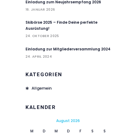
Einladung zum Neujahrsempfang 2026
16. JANUAR 2026
Skibörse 2025 – Finde Deine perfekte
Ausrüstung!
24. OKTOBER 2025
Einladung zur Mitgliederversammlung 2024
24. APRIL 2024
KATEGORIEN
Allgemein
KALENDER
August 2026
M
D
M
D
F
S
S